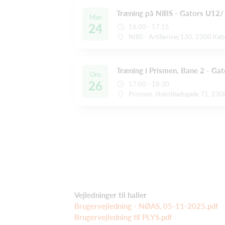
Træning på NIBS - Gators U12
Man
24
16:00 - 17:15
NIBS - Artillerivej 130, 2300 Kø
Træning i Prismen, Bane 2 - G
Ons
26
17:00 - 18:30
Prismen, Holmbladsgade 71, 230
Vejledninger til haller
Brugervejledning - NØAS, 05-11-2025.pdf
Brugervejledning til PLYS.pdf