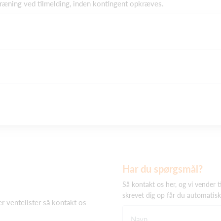
ræning ved tilmelding, inden kontingent opkræves.
Har du spørgsmål?
Så kontakt os her, og vi vender t
skrevet dig op får du automatis
er ventelister så kontakt os
Navn