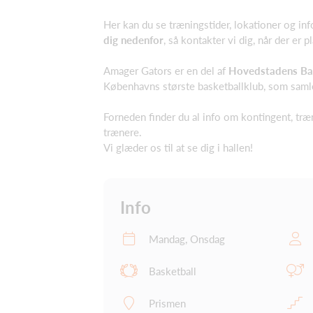
Her kan du se træningstider, lokationer og i
dig nedenfor
, så kontakter vi dig, når der er p
Amager Gators er en del af
Hovedstadens Bas
Københavns største basketballklub, som samler
Forneden finder du al info om kontingent, træ
trænere.
Vi glæder os til at se dig i hallen!
Info
Mandag, Onsdag
Basketball
Prismen