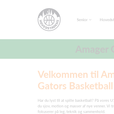
Senior
Hovedst
Amager G
Velkommen til A
Gators Basketball
Har du lyst til at spille basketball? På vores
du sjov, motion og masser af nye venner. Vi t
fokuserer på leg, teknik og sammenhold.