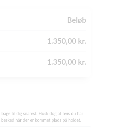
Beløb
1.350,00 kr.
1.350,00 kr.
ilbage til dig snarest. Husk dog at hvis du har
k besked når der er kommet plads på holdet.