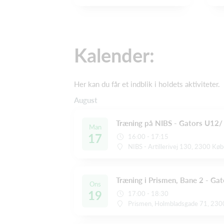
Kalender:
Her kan du får et indblik i holdets aktiviteter.
August
Træning på NIBS - Gators U12
Man
17
16:00 - 17:15
NIBS - Artillerivej 130, 2300 Kø
Træning i Prismen, Bane 2 - G
Ons
19
17:00 - 18:30
Prismen, Holmbladsgade 71, 230