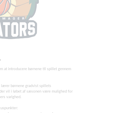
?
 at introducere børnene til spillet gennem
lærer børnene gradvist spillets
er vil i løbet af sæsonen være mulighed for
mers varighed.
kuspunkter: