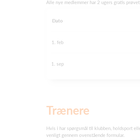
Alle nye medlemmer har 2 ugers gratis prøvet
Dato
1. feb
1. sep
Trænere
Hvis i har spørgsmål til klubben, holdsport ell
venligt gennem ovenstående formular.