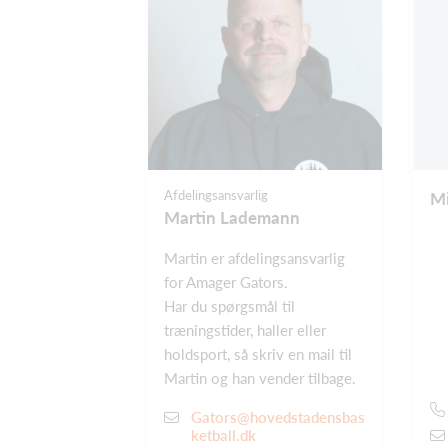
Afdelingsansvarlig
Mi
Martin Lademann
Martin er afdelingsansvarlig
for Amager Gators.
Har du spørgsmål til
træningstider, haller eller
holdsport, så skriv en mail til
Martin og han vender tilbage.
Gators@hovedstadensbas
ketball.dk