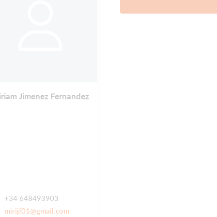
riam Jimenez Fernandez
+34 648493903
mirijf01@gmail.com