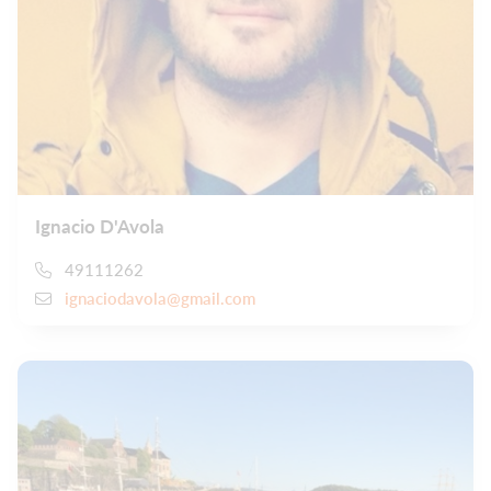
Ignacio D'Avola
49111262
ignaciodavola@gmail.com