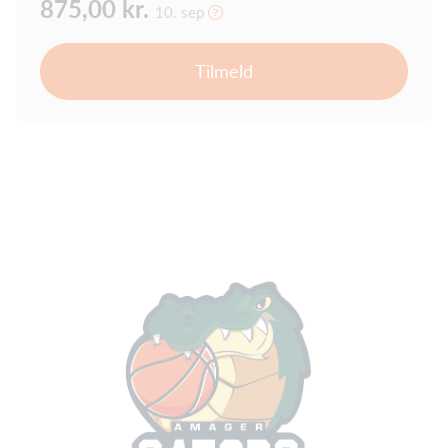
875,00 kr.
10. sep
Tilmeld