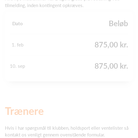
tilmelding, inden kontingent opkræves.
Beløb
Dato
875,00 kr.
1. feb
875,00 kr.
10. sep
Trænere
Hvis i har spørgsmål til klubben, holdsport eller ventelister så
kontakt os venligt gennem ovenstående formular.