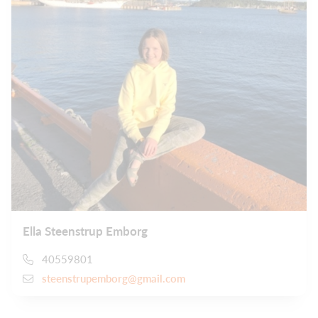
Ella Steenstrup Emborg
40559801
steenstrupemborg@gmail.com