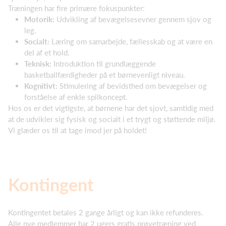
Træningen har fire primære fokuspunkter:
Motorik:
Udvikling af bevægelsesevner gennem sjov og
leg.
Socialt:
Læring om samarbejde, fællesskab og at være en
del af et hold.
Teknisk:
Introduktion til grundlæggende
basketballfærdigheder på et børnevenligt niveau.
Kognitivt:
Stimulering af bevidsthed om bevægelser og
forståelse af enkle spilkoncept.
Hos os er det vigtigste, at børnene har det sjovt, samtidig med
at de udvikler sig fysisk og socialt i et trygt og støttende miljø.
Vi glæder os til at tage imod jer på holdet!
Kontingent
Kontingentet betales 2 gange årligt og kan ikke refunderes.
Alle nye medlemmer har 2 ugers gratis prøvetræning ved