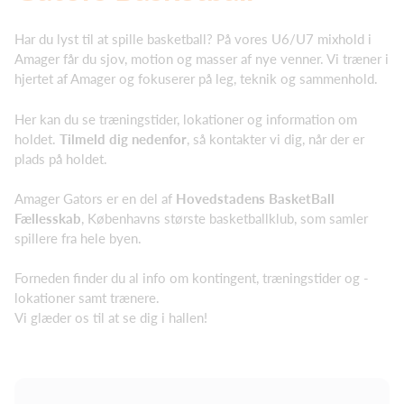
Har du lyst til at spille basketball? På vores U6/U7 mixhold i
Amager får du sjov, motion og masser af nye venner. Vi træner i
hjertet af Amager og fokuserer på leg, teknik og sammenhold.
Her kan du se træningstider, lokationer og information om
holdet.
Tilmeld dig nedenfor
, så kontakter vi dig, når der er
plads på holdet.
Amager Gators er en del af
Hovedstadens BasketBall
Fællesskab
, Københavns største basketballklub, som samler
spillere fra hele byen.
Forneden finder du al info om kontingent, træningstider og -
lokationer samt trænere.
Vi glæder os til at se dig i hallen!