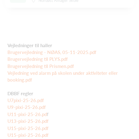
Nordøst Amager Skole
Vejledninger til haller
Brugervejledning - NØAS, 05-11-2025.pdf
Brugervejledning til PLYS.pdf
Brugervejledning til Prismen.pdf
Vejledning ved alarm på skolen under aktiviteter eller
booking.pdf
DBBF regler
U7pixi-25-26.pdf
U9-pixi-25-26.pdf
U11-pixi-25-26.pd
f
U13-pixi-25-26.pdf
U15-pixi-25-26.pdf
U15-pixi-25-26.pdf