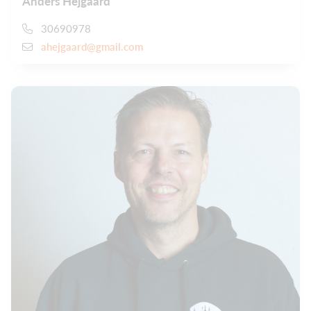
Anders Hejgaard
30690978
ahejgaard@gmail.com