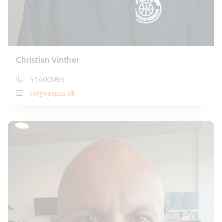
Christian Vinther
51600096
cv@vespas.dk