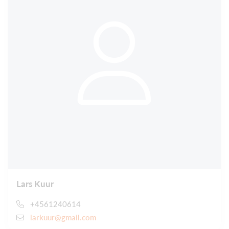
Lars Kuur
+4561240614
larkuur@gmail.com