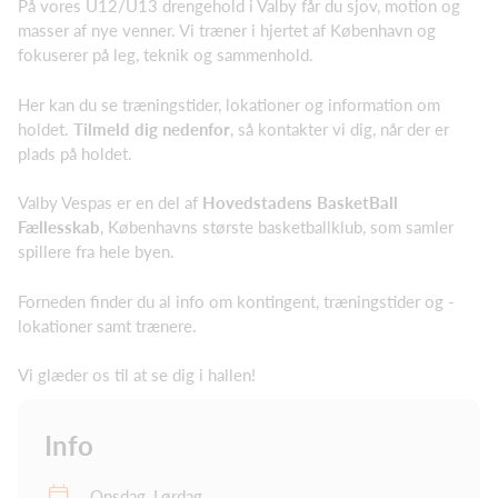
På vores U12/U13 drengehold i Valby får du sjov, motion og
masser af nye venner. Vi træner i hjertet af København og
fokuserer på leg, teknik og sammenhold.
Her kan du se træningstider, lokationer og information om
holdet.
Tilmeld dig nedenfor
, så kontakter vi dig, når der er
plads på holdet.
Valby Vespas er en del af
Hovedstadens BasketBall
Fællesskab
, Københavns største basketballklub, som samler
spillere fra hele byen.
Forneden finder du al info om kontingent, træningstider og -
lokationer samt trænere.
Vi glæder os til at se dig i hallen!
Info
Onsdag, Lørdag