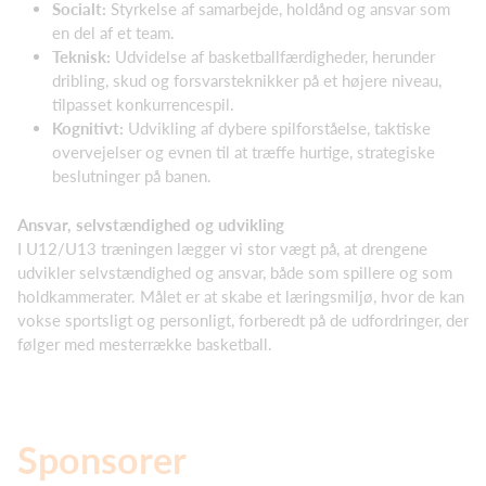
Socialt:
Styrkelse af samarbejde, holdånd og ansvar som
en del af et team.
Teknisk:
Udvidelse af basketballfærdigheder, herunder
dribling, skud og forsvarsteknikker på et højere niveau,
tilpasset konkurrencespil.
Kognitivt:
Udvikling af dybere spilforståelse, taktiske
overvejelser og evnen til at træffe hurtige, strategiske
beslutninger på banen.
Ansvar, selvstændighed og udvikling
I U12/U13 træningen lægger vi stor vægt på, at drengene
udvikler selvstændighed og ansvar, både som spillere og som
holdkammerater. Målet er at skabe et læringsmiljø, hvor de kan
vokse sportsligt og personligt, forberedt på de udfordringer, der
følger med mesterrække basketball.
Sponsorer