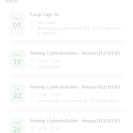
August
Camp i uge 32
Ons
Hele dagen
05
Østerbrohuset, Århusgade 103, 2100 København
Ø, Danmark
Træning i Lykkebohallen - Vespas U12/U13D
Ons
19
16:30 - 17:45
Lykkebohallen
Træning i Lykkebohallen - Vespas U12/U13D
Lør
22
11:00 - 12:30
Lykkebohallen, Lykkebovej 30, 2500 København
Træning i Lykkebohallen - Vespas U12/U13D
Ons
26
16:30 - 17:45