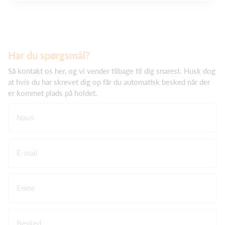
Har du spørgsmål?
Så kontakt os her, og vi vender tilbage til dig snarest. Husk dog
at hvis du har skrevet dig op får du automatisk besked når der
er kommet plads på holdet.
Navn
E-mail
Emne
Besked