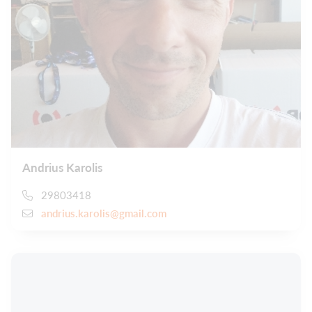
Andrius Karolis
29803418
andrius.karolis@gmail.com