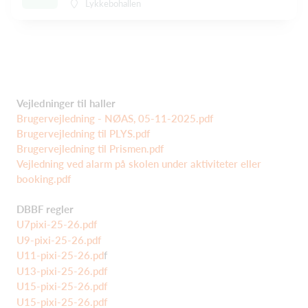
Lykkebohallen
Vejledninger til haller
Brugervejledning - NØAS, 05-11-2025.pdf
Brugervejledning til PLYS.pdf
Brugervejledning til Prismen.pdf
Vejledning ved alarm på skolen under aktiviteter eller
booking.pdf
DBBF regler
U7pixi-25-26.pdf
U9-pixi-25-26.pdf
U11-pixi-25-26.pd
f
U13-pixi-25-26.pdf
U15-pixi-25-26.pdf
U15-pixi-25-26.pdf