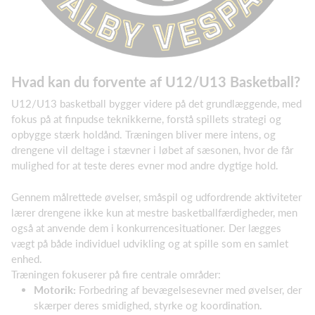
Hvad kan du forvente af U12/U13 Basketball?
U12/U13 basketball bygger videre på det grundlæggende, med
fokus på at finpudse teknikkerne, forstå spillets strategi og
opbygge stærk holdånd. Træningen bliver mere intens, og
drengene vil deltage i stævner i løbet af sæsonen, hvor de får
mulighed for at teste deres evner mod andre dygtige hold.
Gennem målrettede øvelser, småspil og udfordrende aktiviteter
lærer drengene ikke kun at mestre basketballfærdigheder, men
også at anvende dem i konkurrencesituationer. Der lægges
vægt på både individuel udvikling og at spille som en samlet
enhed.
Træningen fokuserer på fire centrale områder:
Motorik:
Forbedring af bevægelsesevner med øvelser, der
skærper deres smidighed, styrke og koordination.