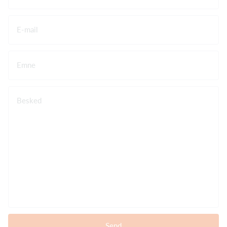
E-mail
Emne
Besked
Send