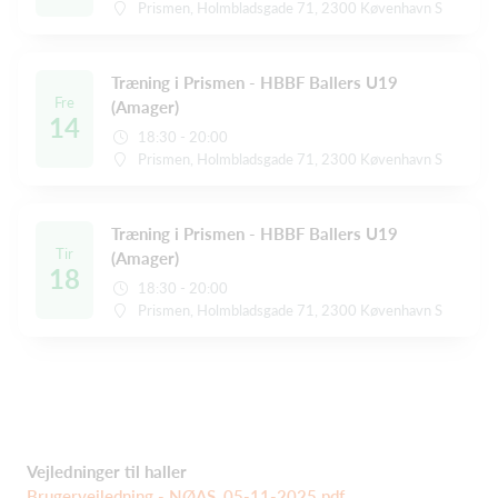
Prismen, Holmbladsgade 71, 2300 Køvenhavn S
Træning i Prismen - HBBF Ballers U19
Fre
(Amager)
14
18:30 - 20:00
Prismen, Holmbladsgade 71, 2300 Køvenhavn S
Træning i Prismen - HBBF Ballers U19
Tir
(Amager)
18
18:30 - 20:00
Prismen, Holmbladsgade 71, 2300 Køvenhavn S
Vejledninger til haller
Brugervejledning - NØAS, 05-11-2025.pdf