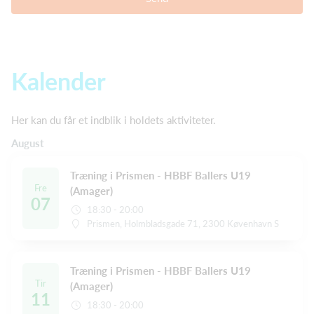
Kalender
Her kan du får et indblik i holdets aktiviteter.
August
Træning i Prismen - HBBF Ballers U19
Fre
(Amager)
07
18:30 - 20:00
Prismen, Holmbladsgade 71, 2300 Køvenhavn S
Træning i Prismen - HBBF Ballers U19
Tir
(Amager)
11
18:30 - 20:00