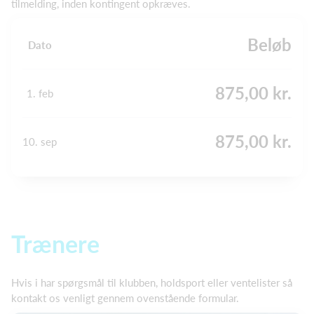
tilmelding, inden kontingent opkræves.
Beløb
Dato
875,00 kr.
1. feb
875,00 kr.
10. sep
Trænere
Hvis i har spørgsmål til klubben, holdsport eller ventelister så
kontakt os venligt gennem ovenstående formular.