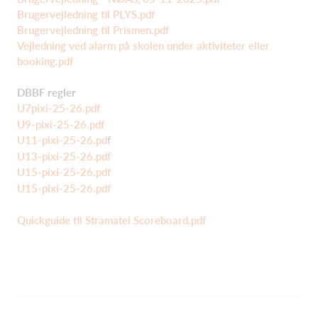
Brugervejledning til PLYS.pdf
Brugervejledning til Prismen.pdf
Vejledning ved alarm på skolen under aktiviteter eller
booking.pdf
DBBF regler
U7pixi-25-26.pdf
U9-pixi-25-26.pdf
U11-pixi-25-26.pd
f
U13-pixi-25-26.pdf
U15-pixi-25-26.pdf
U15-pixi-25-26.pdf
Quickguide til Stramatel Scoreboard.pdf