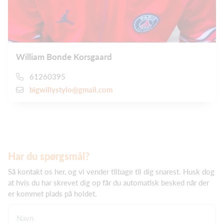
William Bonde Korsgaard
61260395
bigwillystylo@gmail.com
Har du spørgsmål?
Så kontakt os her, og vi vender tilbage til dig snarest. Husk dog
at hvis du har skrevet dig op får du automatisk besked når der
er kommet plads på holdet.
Navn