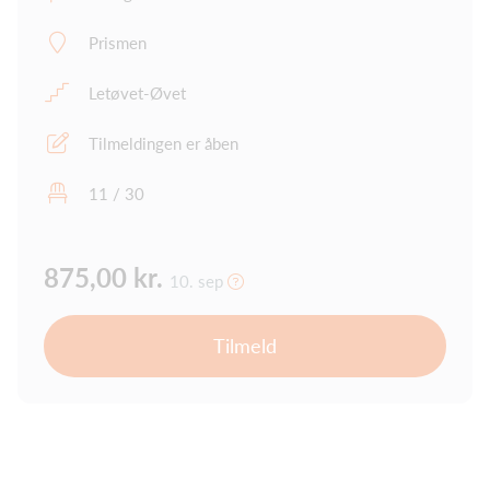
Prismen
Letøvet-Øvet
Tilmeldingen er åben
11 / 30
875,00 kr.
10. sep
Tilmeld