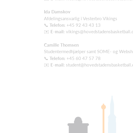
Ida Damskov
Afdelingsansvarlig i Vesterbro Vikings
📞
Telefon:
+45 92 43 43 13
✉️
E-mail:
vikings@hovedstadensbasketball.
Camille Thomsen
Studentermedhjælper samt SOME- og Websh
📞
Telefon:
+45 60 47 57 78
✉️
E-mail:
student@hovedstadensbasketball.