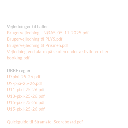
Vejledninger til haller
Brugervejledning - NØAS, 05-11-2025.pdf
Brugervejledning til PLYS.pdf
Brugervejledning til Prismen.pdf
Vejledning ved alarm på skolen under aktiviteter eller
booking.pdf
DBBF regler
U7pixi-25-26.pdf
U9-pixi-25-26.pdf
U11-pixi-25-26.pd
f
U13-pixi-25-26.pdf
U15-pixi-25-26.pdf
U15-pixi-25-26.pdf
Quickguide til Stramatel Scoreboard.pdf