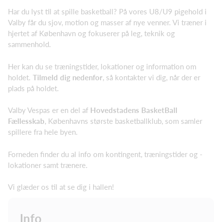
Har du lyst til at spille basketball? På vores U8/U9 pigehold i
Valby får du sjov, motion og masser af nye venner. Vi træner i
hjertet af København og fokuserer på leg, teknik og
sammenhold.
Her kan du se træningstider, lokationer og information om
holdet.
Tilmeld dig nedenfor
, så kontakter vi dig, når der er
plads på holdet.
Valby Vespas er en del af
Hovedstadens BasketBall
Fællesskab
, Københavns største basketballklub, som samler
spillere fra hele byen.
Forneden finder du al info om kontingent, træningstider og -
lokationer samt trænere.
Vi glæder os til at se dig i hallen!
Info