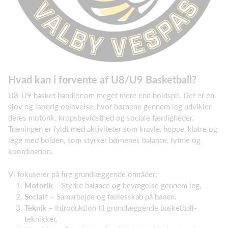
Hvad kan i forvente af U8/U9 Basketball?
U8-U9 basket handler om meget mere end boldspil. Det er en
sjov og lærerig oplevelse, hvor børnene gennem leg udvikler
deres motorik, kropsbevidsthed og sociale færdigheder.
Træningen er fyldt med aktiviteter som kravle, hoppe, klatre og
lege med bolden, som styrker børnenes balance, rytme og
koordination.
Vi fokuserer på fire grundlæggende områder:
Motorik
– Styrke balance og bevægelse gennem leg.
Socialt
– Samarbejde og fællesskab på banen.
Teknik
– Introduktion til grundlæggende basketball-
teknikker.