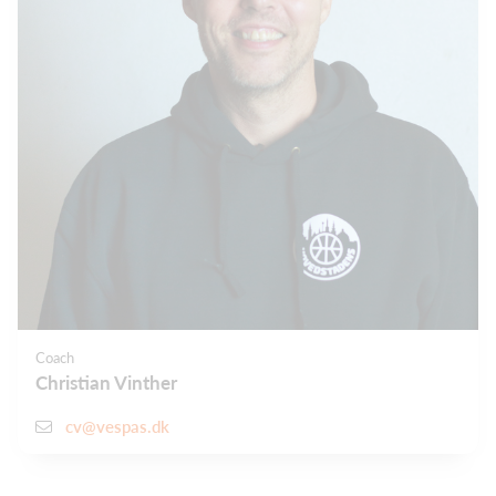
Coach
Christian Vinther
cv@vespas.dk