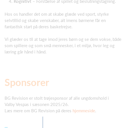
Kognitivt
– Forståelse af spillet og beslutningstagning.
Hos os handler det om at skabe glæde ved sport, styrke
selvtillid og skabe venskaber, alt imens børnene får en
fantastisk start på deres basketrejse.
Vi glæder os til at tage imod jeres børn og se dem vokse, både
som spillere og som små mennesker, i et miljø, hvor leg og
læring går hånd i hånd.
Sponsorer
BG Revision er stolt trøjesponsor af alle ungdomshold i
Valby Vespas i sæsonen 2025/26.
Læs mere om BG Revision på deres
hjemmeside
.