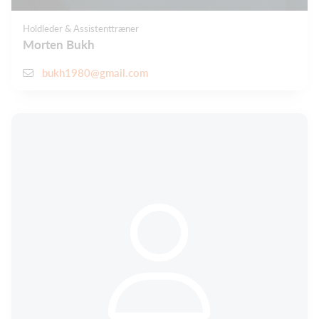
Holdleder & Assistenttræner
Morten Bukh
bukh1980@gmail.com