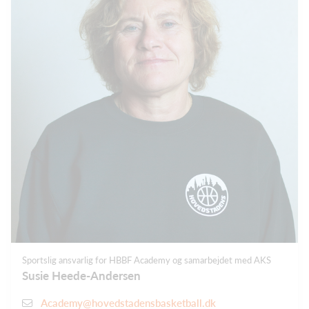
Sportslig ansvarlig for HBBF Academy og samarbejdet med AKS
Susie Heede-Andersen
Academy@hovedstadensbasketball.dk