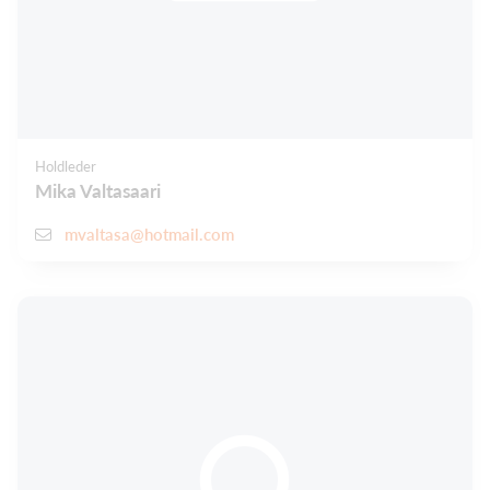
Holdleder
Mika Valtasaari
mvaltasa@hotmail.com