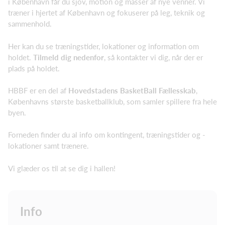
i København får du sjov, motion og masser af nye venner. Vi
træner i hjertet af København og fokuserer på leg, teknik og
sammenhold.
Her kan du se træningstider, lokationer og information om
holdet.
Tilmeld dig nedenfor
, så kontakter vi dig, når der er
plads på holdet.
HBBF er en del af
Hovedstadens BasketBall Fællesskab
,
Københavns største basketballklub, som samler spillere fra hele
byen.
Forneden finder du al info om kontingent, træningstider og -
lokationer samt trænere.
Vi glæder os til at se dig i hallen!
Info