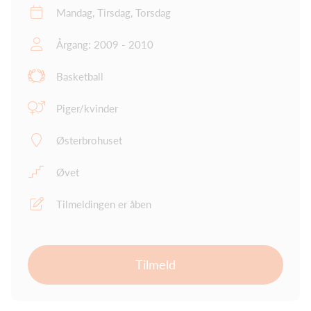
Mandag, Tirsdag, Torsdag
Årgang: 2009 - 2010
Basketball
Piger/kvinder
Østerbrohuset
Øvet
Tilmeldingen er åben
Tilmeld