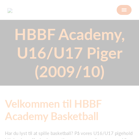
HBBF Academy,
U16/U17 Piger
(2009/10)
Velkommen til HBBF
Academy Basketball
Har du lyst til at spille basketball? På vores U16/U17 pigehold