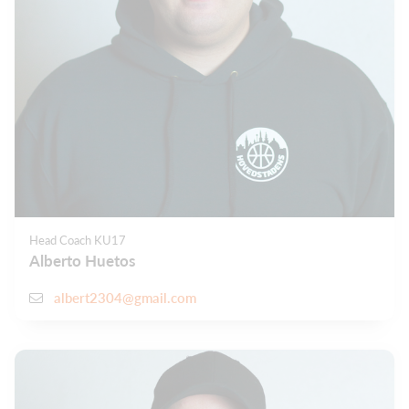
Head Coach KU17
Alberto Huetos
albert2304@gmail.com