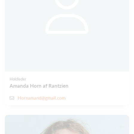
Holdleder
Amanda Horn af Rantzien
Hornamand@gmail.com