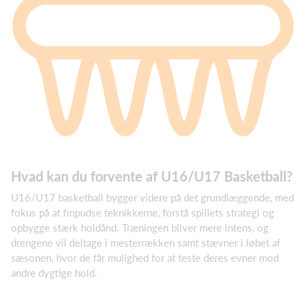
Hvad kan du forvente af U16/U17 Basketball?
U16/U17 basketball bygger videre på det grundlæggende, med
fokus på at finpudse teknikkerne, forstå spillets strategi og
opbygge stærk holdånd. Træningen bliver mere intens, og
drengene vil deltage i mesterrækken samt stævner i løbet af
sæsonen, hvor de får mulighed for at teste deres evner mod
andre dygtige hold.