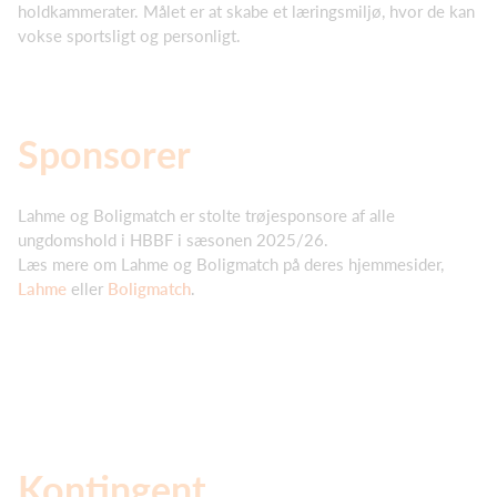
holdkammerater. Målet er at skabe et læringsmiljø, hvor de kan
vokse sportsligt og personligt.
Sponsorer
Lahme og Boligmatch er stolte trøjesponsore af alle
ungdomshold i HBBF i sæsonen 2025/26.
Læs mere om Lahme og Boligmatch på deres hjemmesider,
Lahme
eller
Boligmatch
.
Kontingent