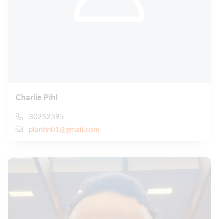
Charlie Pihl
30252395
plantin01@gmail.com