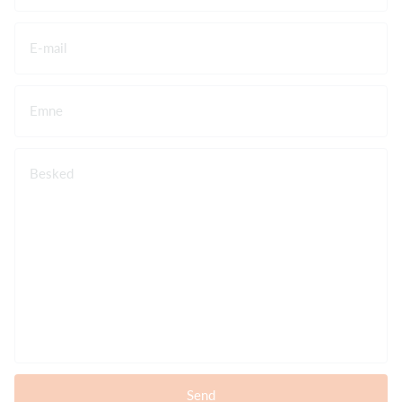
E-mail
Emne
Besked
Send