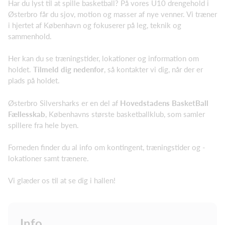
Har du lyst til at spille basketball? På vores U10 drengehold i
Østerbro får du sjov, motion og masser af nye venner. Vi træner
i hjertet af København og fokuserer på leg, teknik og
sammenhold.
Her kan du se træningstider, lokationer og information om
holdet.
Tilmeld dig nedenfor
, så kontakter vi dig, når der er
plads på holdet.
Østerbro Silversharks er en del af
Hovedstadens BasketBall
Fællesskab
, Københavns største basketballklub, som samler
spillere fra hele byen.
Forneden finder du al info om kontingent, træningstider og -
lokationer samt trænere.
Vi glæder os til at se dig i hallen!
Info