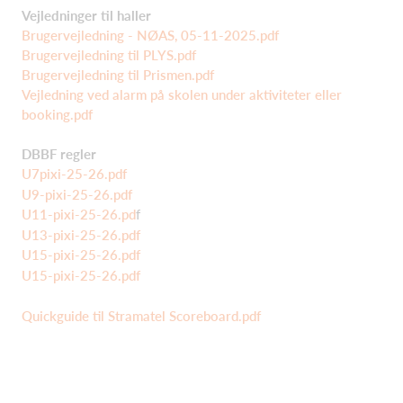
Vejledninger til haller
Brugervejledning - NØAS, 05-11-2025.pdf
Brugervejledning til PLYS.pdf
Brugervejledning til Prismen.pdf
Vejledning ved alarm på skolen under aktiviteter eller
booking.pdf
DBBF regler
U7pixi-25-26.pdf
U9-pixi-25-26.pdf
U11-pixi-25-26.pd
f
U13-pixi-25-26.pdf
U15-pixi-25-26.pdf
U15-pixi-25-26.pdf
Quickguide til Stramatel Scoreboard.pdf