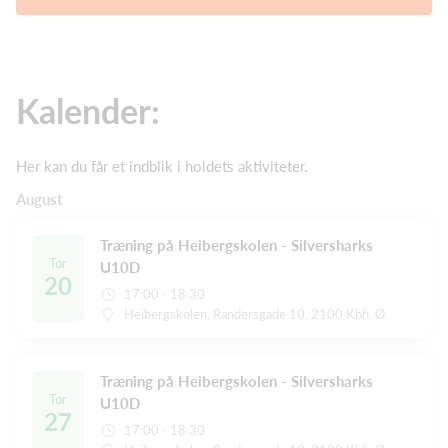
Kalender:
Her kan du får et indblik i holdets aktiviteter.
August
Træning på Heibergskolen - Silversharks
Tor
U10D
20
17:00 - 18:30
Heibergskolen, Randersgade 10, 2100 Kbh. Ø.
Træning på Heibergskolen - Silversharks
Tor
U10D
27
17:00 - 18:30