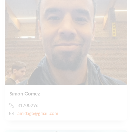
Simon Gomez
31700296
amidago@gmail.com