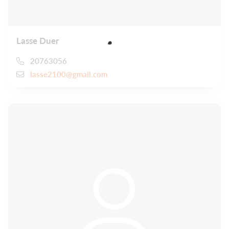
Lasse Duer
20763056
lasse2100@gmail.com