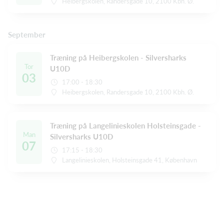
Heibergskolen, Randersgade 10, 2100 Kbh. Ø.
September
Træning på Heibergskolen - Silversharks
Tor
U10D
03
17:00 - 18:30
Heibergskolen, Randersgade 10, 2100 Kbh. Ø.
Træning på Langelinieskolen Holsteinsgade -
Man
Silversharks U10D
07
17:15 - 18:30
Langelinieskolen, Holsteinsgade 41, København