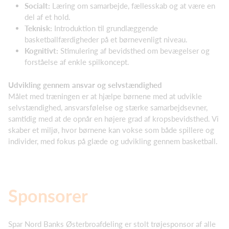
Socialt:
Læring om samarbejde, fællesskab og at være en
del af et hold.
Teknisk:
Introduktion til grundlæggende
basketballfærdigheder på et børnevenligt niveau.
Kognitivt:
Stimulering af bevidsthed om bevægelser og
forståelse af enkle spilkoncept.
Udvikling gennem ansvar og selvstændighed
Målet med træningen er at hjælpe børnene med at udvikle
selvstændighed, ansvarsfølelse og stærke samarbejdsevner,
samtidig med at de opnår en højere grad af kropsbevidsthed. Vi
skaber et miljø, hvor børnene kan vokse som både spillere og
individer, med fokus på glæde og udvikling gennem basketball.
Sponsorer
Spar Nord Banks Østerbroafdeling er stolt trøjesponsor af alle