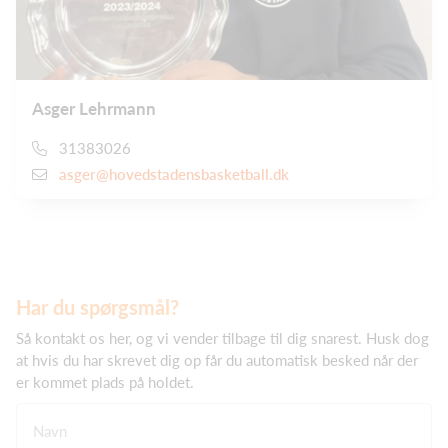
Asger Lehrmann
31383026
asger@hovedstadensbasketball.dk
Har du spørgsmål?
Så kontakt os her, og vi vender tilbage til dig snarest. Husk dog
at hvis du har skrevet dig op får du automatisk besked når der
er kommet plads på holdet.
Navn