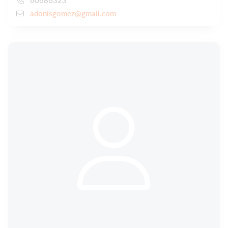
adonisgomez@gmail.com